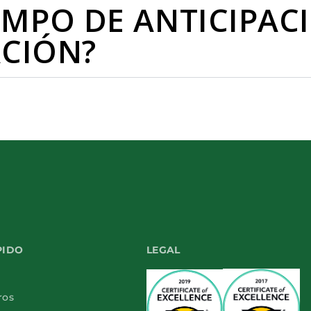
EMPO DE ANTICIPAC
ACIÓN?
PIDO
LEGAL
ros